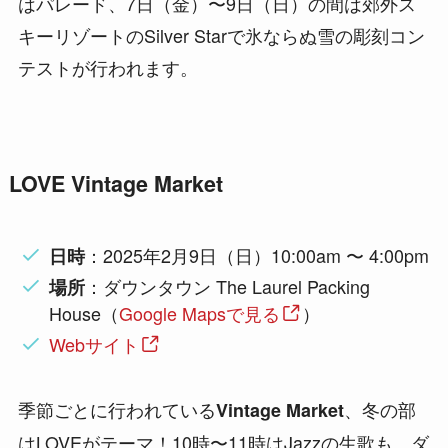
はパレード、7日（金）〜9日（日）の間は郊外ス
キーリゾートのSilver Starで氷ならぬ雪の彫刻コン
テストが行われます。
LOVE Vintage Market
：2025年2月9日（日）10:00am 〜 4:00pm
日時
：ダウンタウン The Laurel Packing
場所
House（
Google Mapsで見る
）
Webサイト
季節ごとに行われている
、冬の部
Vintage Market
はLOVEがテーマ！10時〜11時はJazzの生歌も。ダ