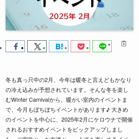
冬も真っ只中の2月、今年は暖冬と言えどもかなり
の冷え込みが予想されています。そんな冬を楽し
むWinter Carnivalから、暖かい室内のイベントま
で、今月もぼちぼちイベントがあります♪ 大きめ
のイベントを中心に、2025年2月にケロウナで開催
されるおすすめイベントをピックアップしまし
た。ご家族と、お友達と、一人でも楽しめるイベ