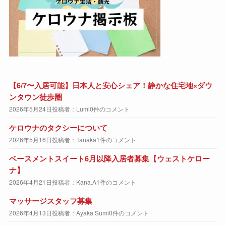
【6/7〜入居可能】日本人と安心シェア！静かな住宅地×ダウ
ンタウン徒歩圏
2026年5月24日
投稿者：Lumi
0件のコメント
ケロウナのタクシーについて
2026年5月16日
投稿者：Tanaka
1件のコメント
ベースメントスイート6月以降入居者募集【ウェストケロー
ナ】
2026年4月21日
投稿者：Kana.A
1件のコメント
マッサージスタッフ募集
2026年4月13日
投稿者：Ayaka Sumi
0件のコメント