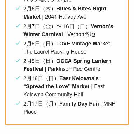
2月6日（木）
Blues & Bites Night
| 2041 Harvey Ave
Market
2月7日（金）〜 16日（日）
Vernon’s
| Vernon各地
Winter Carnival
2月9日（日）
|
LOVE Vintage Market
The Laurel Packing House
2月9日（日）
OCCA Spring Lantern
| Parkinson Rec Centre
Festival
2月16日（日）
East Kelowna’s
| East
“Spread the Love” Market
Kelowna Community Hall
2月17日（月）
| MNP
Family Day Fun
Place