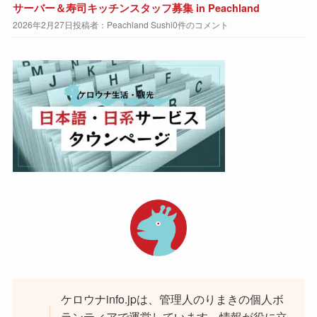
サーバー＆寿司キッチンスタッフ募集 in Peachland
2026年2月27日
投稿者：Peachland Sushi
0件のコメント
ケロウナinfo.jpは、管理人のりまきの個人ボ
ランティアで運営しています。情報が役に立