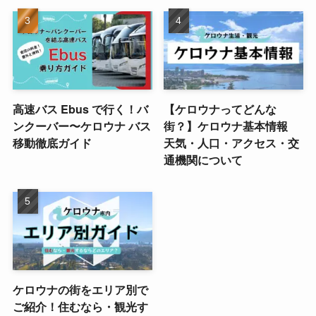
高速バス Ebus で行く！バ
【ケロウナってどんな
ンクーバー〜ケロウナ バス
街？】ケロウナ基本情報
移動徹底ガイド
天気・人口・アクセス・交
通機関について
ケロウナの街をエリア別で
ご紹介！住むなら・観光す