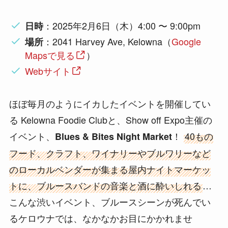
：2025年2月6日（木）4:00 〜 9:00pm
日時
：2041 Harvey Ave, Kelowna（
Google
場所
Mapsで見る
）
Webサイト
ほぼ毎月のようにイカしたイベントを開催してい
る Kelowna Foodie Clubと、Show off Expo主催の
イベント、
！
40もの
Blues & Bites Night Market
フード、クラフト、ワイナリーやブルワリーなど
のローカルベンダーが集まる屋内ナイトマーケッ
トに、ブルースバンドの音楽と酒に酔いしれる
…
こんな渋いイベント、ブルースシーンが死んでい
るケロウナでは、なかなかお目にかかれませ