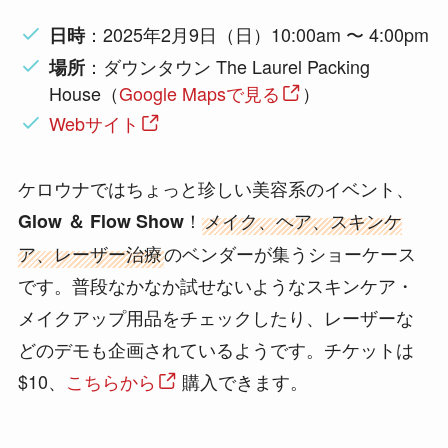
：2025年2月9日（日）10:00am 〜 4:00pm
日時
：ダウンタウン The Laurel Packing
場所
House（
Google Mapsで見る
）
Webサイト
ケロウナではちょっと珍しい美容系のイベント、
！
メイク、ヘア、スキンケ
Glow ＆ Flow Show
ア、レーザー治療
のベンダーが集うショーケース
です。普段なかなか試せないようなスキンケア・
メイクアップ用品をチェックしたり、レーザーな
どのデモも企画されているようです。チケットは
$10、
こちらから
購入できます。