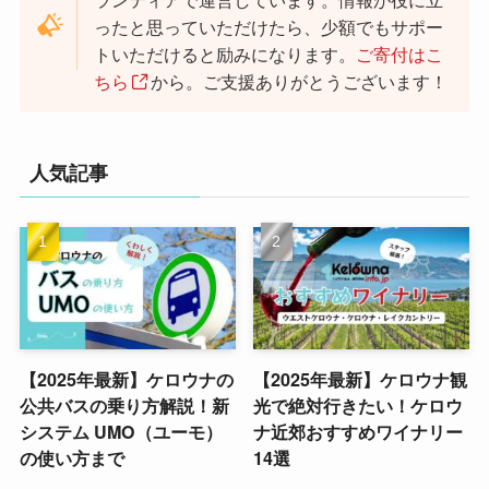
ったと思っていただけたら、少額でもサポー
トいただけると励みになります。
ご寄付はこ
ちら
から。ご支援ありがとうございます！
人気記事
【2025年最新】ケロウナの
【2025年最新】ケロウナ観
公共バスの乗り方解説！新
光で絶対行きたい！ケロウ
システム UMO（ユーモ）
ナ近郊おすすめワイナリー
の使い方まで
14選