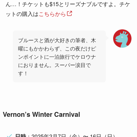
ん…！チケットも$15とリーズナブルですよ。チケ
ットの購入は
こちらから
ブルースと酒が大好きの筆者、木
曜にもかかわらず、この夜だけピ
ンポイントに一泊旅行でケロウナ
におりません。スーパー涙目で
す！
Vernon’s Winter Carnival
：2025年2月7日（金）〜 16日（日）
日時