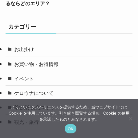
るならどのエリア？
カテゴリー
お出掛け
お買い物・お得情報
イベント
ケロウナについて
季節別 観光スポット
よりよいエクスペリエンスを提供するため、当ウェブサイトでは
Cookie を使用しています。引き続き閲覧する場合、Cookie の使用
を承諾したものとみなされます。
観光・旅行
OK