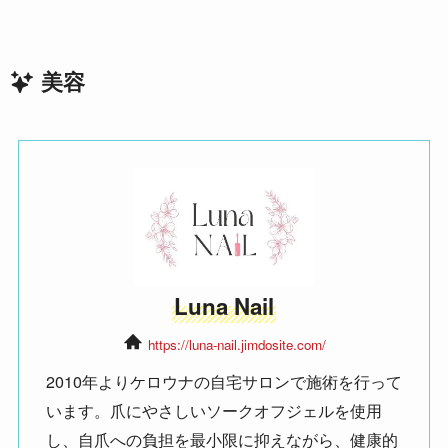
美容
Luna Nail
https://luna-nail.jimdosite.com/
2010年よりケロウナの自宅サロンで施術を行って
います。爪にやさしいソークオフジェルを使用
し、自爪への負担を最小限に抑えながら、健康的