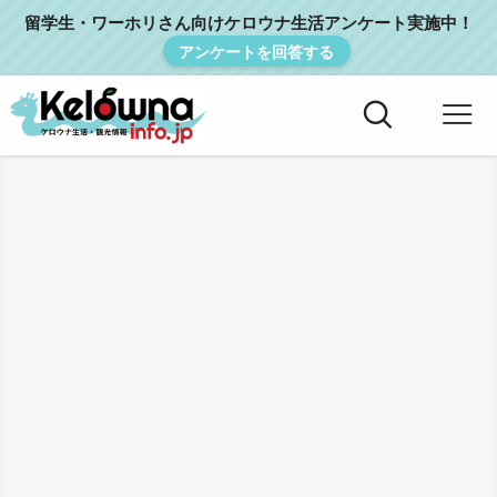
留学生・ワーホリさん向けケロウナ生活アンケート実施中！
アンケートを回答する