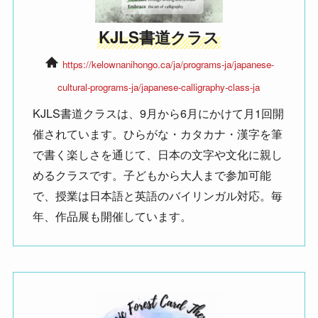
KJLS書道クラス
https://kelownanihongo.ca/ja/programs-ja/japanese-
cultural-programs-ja/japanese-calligraphy-class-ja
KJLS書道クラスは、9月から6月にかけて月1回開
催されています。ひらがな・カタカナ・漢字を筆
で書く楽しさを通じて、日本の文字や文化に親し
めるクラスです。子どもから大人まで参加可能
で、授業は日本語と英語のバイリンガル対応。毎
年、作品展も開催しています。