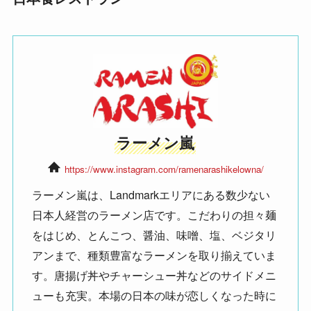
ラーメン嵐
https://www.instagram.com/ramenarashikelowna/
ラーメン嵐は、Landmarkエリアにある数少ない
日本人経営のラーメン店です。こだわりの担々麺
をはじめ、とんこつ、醤油、味噌、塩、ベジタリ
アンまで、種類豊富なラーメンを取り揃えていま
す。唐揚げ丼やチャーシュー丼などのサイドメニ
ューも充実。本場の日本の味が恋しくなった時に