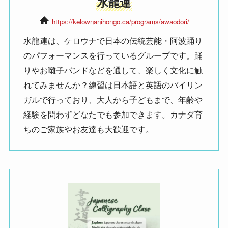
水龍連
https://kelownanihongo.ca/programs/awaodori/
水龍連は、ケロウナで日本の伝統芸能・阿波踊り
のパフォーマンスを行っているグループです。踊
りやお囃子バンドなどを通して、楽しく文化に触
れてみませんか？練習は日本語と英語のバイリン
ガルで行っており、大人から子どもまで、年齢や
経験を問わずどなたでも参加できます。カナダ育
ちのご家族やお友達も大歓迎です。