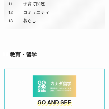
子育て関連
コミュニティ
暮らし
教育・留学
GO AND SEE