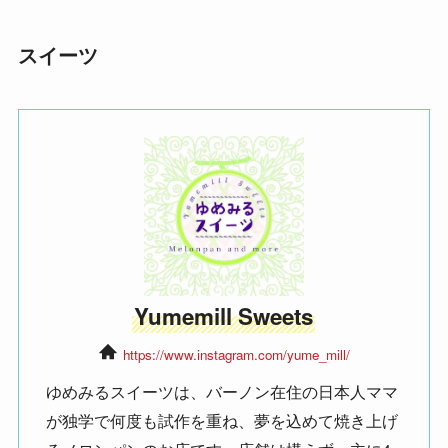
スイーツ
Yumemill Sweets
https://www.instagram.com/yume_mill/
ゆめみるスイーツは、バーノン在住の日本人ママ
が独学で何度も試作を重ね、夢を込めて焼き上げ