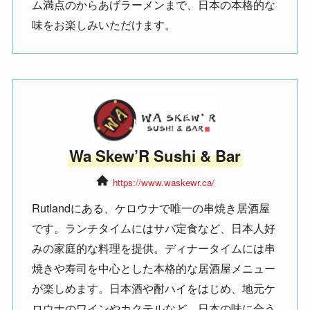
ム満点のからあげラーメンまで、日本の本格的な
味をお楽しみいただけます。
Wa Skew’R Sushi & Bar
https://www.waskewr.ca/
Rutlandにある、ケロウナで唯一の串焼き居酒屋
です。ランチタイムにはサバ定食など、日本人好
みの家庭的な料理を提供。ディナータイムには串
焼きや寿司を中心とした本格的な居酒屋メニュー
が楽しめます。日本酒や酎ハイをはじめ、地元ケ
ロウナのワインやカクテルなど、日本の味に合う