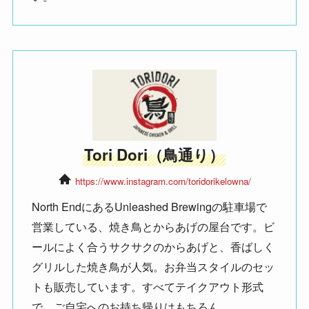
Tori Dori（鳥通り）
https://www.instagram.com/toridorikelowna/
North EndにあるUnleashed Brewingの駐車場で
営業している、焼き鳥とからあげの屋台です。ビ
ールによく合うサクサクのからあげと、香ばしく
グリルした焼き鳥が人気。お弁当スタイルのセッ
トも販売しています。すべてテイクアウト形式
で、ご自宅へのお持ち帰りはもちろん、