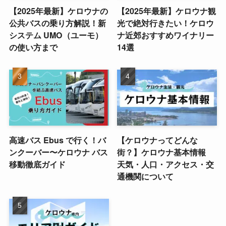
【2025年最新】ケロウナの
【2025年最新】ケロウナ観
公共バスの乗り方解説！新
光で絶対行きたい！ケロウ
システム UMO（ユーモ）
ナ近郊おすすめワイナリー
の使い方まで
14選
高速バス Ebus で行く！バ
【ケロウナってどんな
ンクーバー〜ケロウナ バス
街？】ケロウナ基本情報
移動徹底ガイド
天気・人口・アクセス・交
通機関について