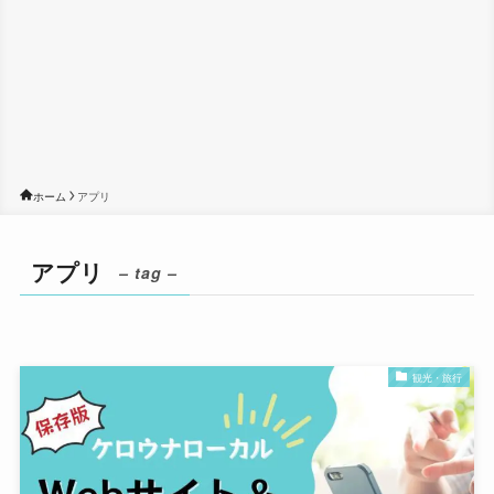
ホーム
アプリ
アプリ
– tag –
観光・旅行