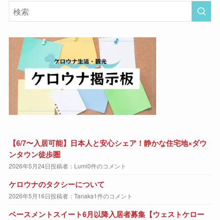
【6/7〜入居可能】日本人と安心シェア！静かな住宅地×ダウ
ンタウン徒歩圏
2026年5月24日
投稿者：Lumi
0件のコメント
ケロウナのタクシーについて
2026年5月16日
投稿者：Tanaka
1件のコメント
ベースメントスイート6月以降入居者募集【ウェストケロー