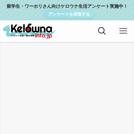
留学生・ワーホリさん向けケロウナ生活アンケート実施中！
アンケートを回答する