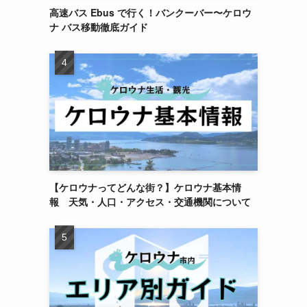
高速バス Ebus で行く！バンクーバー〜ケロウ
ナ バス移動徹底ガイド
【ケロウナってどんな街？】ケロウナ基本情
報 天気・人口・アクセス・交通機関について