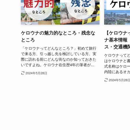
ケロウナの魅力的なところ・残念な
【ケロウナ
ところ
ナ基本情報
ス・交通機
「ケロウナってどんなところ？」初めて旅行
で来る方、引っ越し先を検討している方、実
ケロウナってどん
際に訪れる前にどんな街なのか知っておきた
はケロウナと
いですよね。ケロウナ在住歴4年の筆者が...
式名称はケロー
内陸にあるオカ
2024年5月28日
2024年5月28