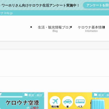
・ワーホリさん向けケロウナ生活アンケート実施中！
アンケートを回
nfo.jp
生活・観光情報ブログ
ケロウナ基本情報
Blog
Information
観光・旅行
観光・