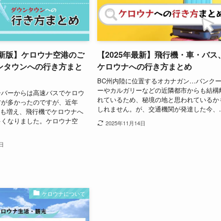
最新版】ケロウナ空港のご
【2025年最新】飛行機・車・バス
ンタウンへの行き方まと
ケロウナへの行き方まとめ
BC州内陸に位置するオカナガン…バンク
ーやカルガリーなどの近隣都市からも結構
ーバーからは高速バスでケロウ
れているため、秘境の地と思われているか
方が多かったのですが、近年
しれません。が、交通機関が発達した今、..
航も増え、飛行機でケロウナへ
多くなりました。ケロウナ空
2025年11月14日
5日
ケロウナについて