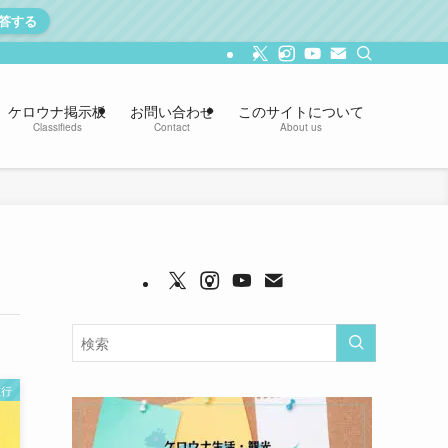
答する
ケロウナ掲示板
お問い合わせ
このサイトについて
Classifieds
Contact
About us
旅行