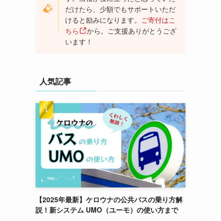
だけたら、少額でもサポートいただ
けると励みになります。
ご寄付はこ
ちら
から。ご支援ありがとうござ
います！
人気記事
【2025年最新】ケロウナの公共バスの乗り方解
説！新システム UMO（ユーモ）の使い方まで