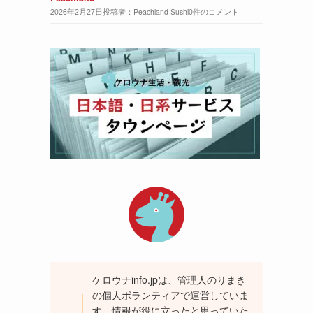
2026年2月27日
投稿者：Peachland Sushi
0件のコメント
ケロウナinfo.jpは、管理人のりまき
の個人ボランティアで運営していま
す。情報が役に立ったと思っていた